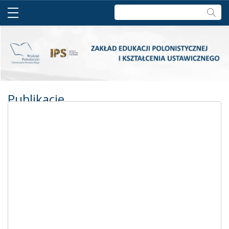
Szukaj:
Publikacje