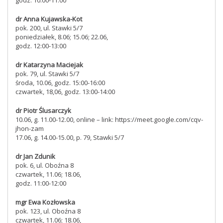
dr Anna Kujawska-Kot
pok. 200, ul. Stawki 5/7
poniedziałek, 8.06; 15.06; 22.06,
godz. 12:00-13:00
dr Katarzyna Maciejak
pok. 79, ul. Stawki 5/7
środa, 10.06, godz. 15:00-16:00
czwartek, 18,06, godz. 13:00-14:00
dr Piotr Ślusarczyk
10.06, g. 11.00-12.00, online – link: https://meet.google.com/cqv-
jhon-zam
17.06, g. 14.00-15.00, p. 79, Stawki 5/7
dr Jan Zdunik
pok. 6,
ul. Oboźna 8
czwartek, 11.06; 18.06,
godz. 11:00-12:00
mgr Ewa Kozłowska
pok. 123, ul. Oboźna 8
czwartek, 11.06; 18.06,