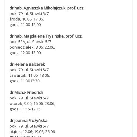
dr hab. Agnieszka Mikołajczuk, prof. ucz.
pok. 79, ul. Stawki 5/7
środa, 10.06; 17.06,
godz. 11:00-12:00
dr hab. Magdalena Trysińska, prof. ucz.
pok. 53A, ul. Stawki 5/7
poniedziałek, 8.06; 22.06,
godz. 12:00-13:00
dr Helena Balcerek
pok. 79, ul. Stawki 5/7
czwartek, 11.06; 18.06,
godz. 11:3012:30
dr Michał Friedrich
pok. 79, ul. Stawki 5/7
wtorek, 9.06; 16.06; 23.06,
godz. 11:15-12:15
dr Joanna Frużyńska
pok. 79, ul. Stawki 5/7
piątek, 12.06; 19.06; 26.06,
godz. 10:00-11:00