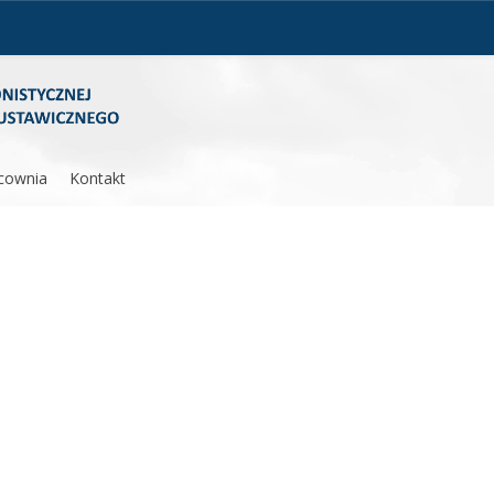
cownia
Kontakt