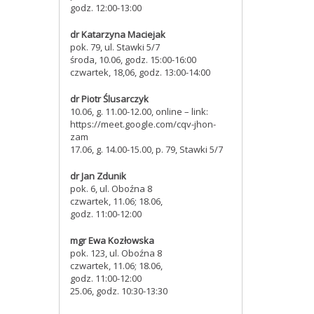
godz. 12:00-13:00
dr Katarzyna Maciejak
pok. 79, ul. Stawki 5/7
środa, 10.06, godz. 15:00-16:00
czwartek, 18,06, godz. 13:00-14:00
dr Piotr Ślusarczyk
10.06, g. 11.00-12.00, online – link:
https://meet.google.com/cqv-jhon-
zam
17.06, g. 14.00-15.00, p. 79, Stawki 5/7
dr Jan Zdunik
pok. 6,
ul. Oboźna 8
czwartek, 11.06; 18.06,
godz. 11:00-12:00
mgr Ewa Kozłowska
pok. 123, ul. Oboźna 8
czwartek, 11.06; 18.06,
godz. 11:00-12:00
25.06, godz. 10:30-13:30