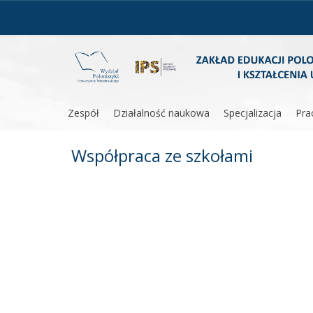
Skip
to
content
Zespół
Działalność naukowa
Specjalizacja
Pra
Współpraca ze szkołami