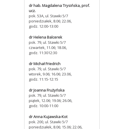
dr hab. Magdalena Trysińska, prof.
ucz.
pok. 53A, ul. Stawki 5/7
poniedziałek, 8.06; 22.06,
godz. 12:00-13:00
dr Helena Balcerek
pok. 79, ul. Stawki 5/7
czwartek, 11.06; 18.06,
godz. 11:3012:30
dr Michał Friedrich
pok. 79, ul. Stawki 5/7
wtorek, 9.06; 16.06; 23.06,
godz. 11:15-12:15
dr Joanna Frużyńska
pok. 79, ul. Stawki 5/7
piątek, 12.06; 19.06; 26.06,
godz. 10:00-11:00
dr Anna Kujawska-Kot
pok. 200, ul. Stawki 5/7
poniedziałek, 8.06; 15.06; 22.06,