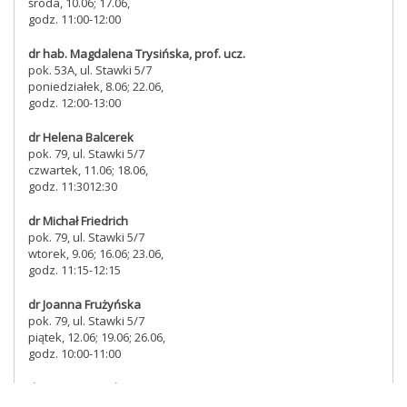
środa, 10.06; 17.06,
godz. 11:00-12:00
dr hab. Magdalena Trysińska, prof. ucz.
pok. 53A, ul. Stawki 5/7
poniedziałek, 8.06; 22.06,
godz. 12:00-13:00
dr Helena Balcerek
pok. 79, ul. Stawki 5/7
czwartek, 11.06; 18.06,
godz. 11:3012:30
dr Michał Friedrich
pok. 79, ul. Stawki 5/7
wtorek, 9.06; 16.06; 23.06,
godz. 11:15-12:15
dr Joanna Frużyńska
pok. 79, ul. Stawki 5/7
piątek, 12.06; 19.06; 26.06,
godz. 10:00-11:00
dr Anna Kujawska-Kot
pok. 200, ul. Stawki 5/7